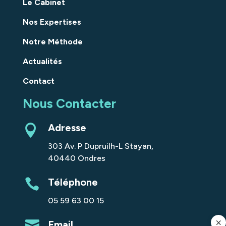
Le Cabinet
Nos Expertises
Notre Méthode
Actualités
Contact
Nous Contacter
Adresse
303 Av. P Dupruilh-L Stayan,
40440 Ondres
Téléphone
05 59 63 00 15
Email