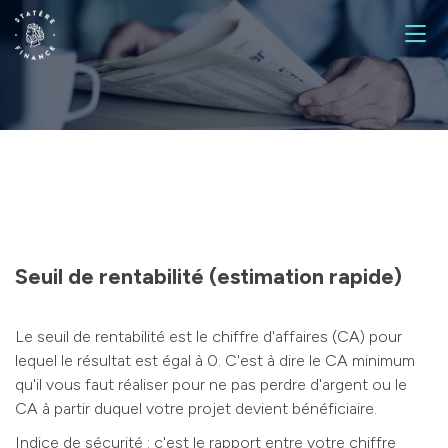
Finance et stratégie d'entreprise
Ingénierie patrimoniale
Gestion et allocation d’actifs
Seuil de rentabilité (estimation rapide)
Le seuil de rentabilité est le chiffre d'affaires (CA) pour
lequel le résultat est égal à 0. C'est à dire le CA minimum
qu'il vous faut réaliser pour ne pas perdre d'argent ou le
CA à partir duquel votre projet devient bénéficiaire.
Indice de sécurité : c'est le rapport entre votre chiffre