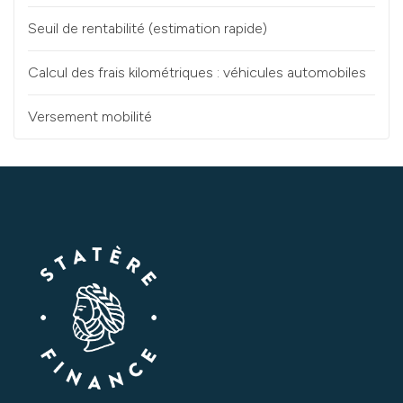
Seuil de rentabilité (estimation rapide)
Calcul des frais kilométriques : véhicules automobiles
Versement mobilité