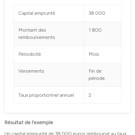
Capital emprunté
38 000
Montant des
1 800
remboursements
Périodicité
Mois
Versements
Fin de
période
Taux proportionnel annuel
2
Résultat de l'exemple
Un capital emprunté de 38 000 euros remboursé au taux