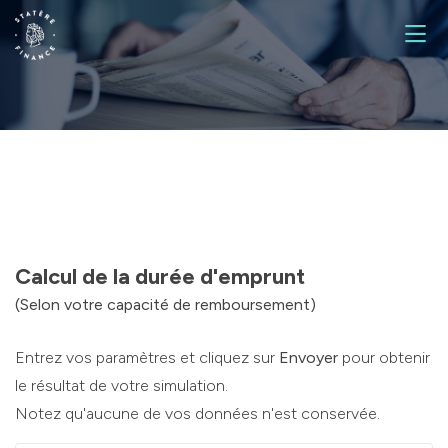
Finance et stratégie d'entreprise
Ingénierie patrimoniale
Gestion et allocation d’actifs
Calcul de la durée d'emprunt
(Selon votre capacité de remboursement)
Entrez vos paramètres et cliquez sur
Envoyer
pour obtenir
le résultat de votre simulation.
Notez qu'aucune de vos données n'est conservée.