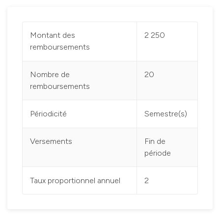
Montant des
2 250
remboursements
Nombre de
20
remboursements
Périodicité
Semestre(s)
Versements
Fin de
période
Taux proportionnel annuel
2