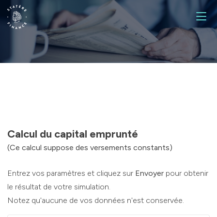
Finance et stratégie d'entreprise
Ingénierie patrimoniale
Gestion et allocation d’actifs
Calcul du capital emprunté
(Ce calcul suppose des versements constants)
Entrez vos paramètres et cliquez sur
Envoyer
pour obtenir
le résultat de votre simulation.
Notez qu'aucune de vos données n'est conservée.